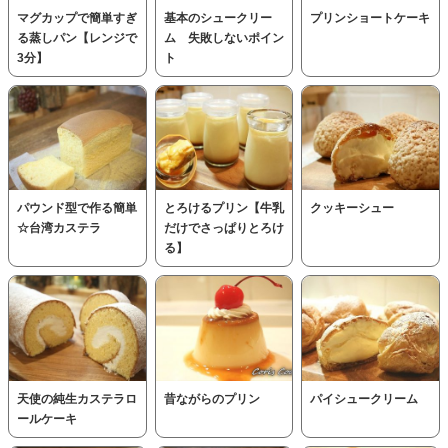
マグカップで簡単すぎ
基本のシュークリー
プリンショートケーキ
る蒸しパン【レンジで
ム 失敗しないポイン
3分】
ト
パウンド型で作る簡単
とろけるプリン【牛乳
クッキーシュー
☆台湾カステラ
だけでさっぱりとろけ
る】
天使の純生カステラロ
昔ながらのプリン
パイシュークリーム
ールケーキ