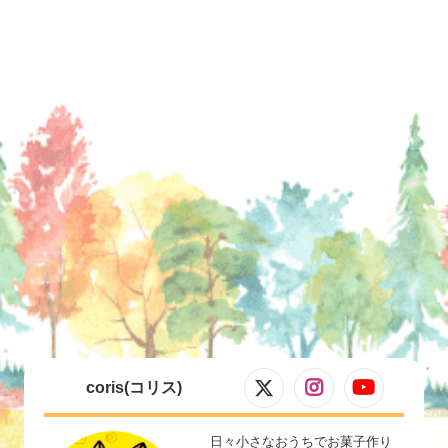
coris(コリス)
日々小さなおうちでお菓子作り