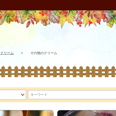
クリーム
>
その他のクリーム