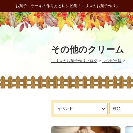
お菓子・ケーキの作り方とレシピ集「コリスのお菓子作り」
その他のクリーム
コリスのお菓子作りブログ
>
レシピ一覧
>