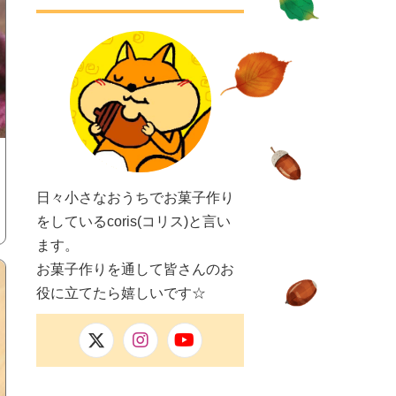
日々小さなおうちでお菓子作り
をしているcoris(コリス)と言い
ます。
お菓子作りを通して皆さんのお
役に立てたら嬉しいです☆