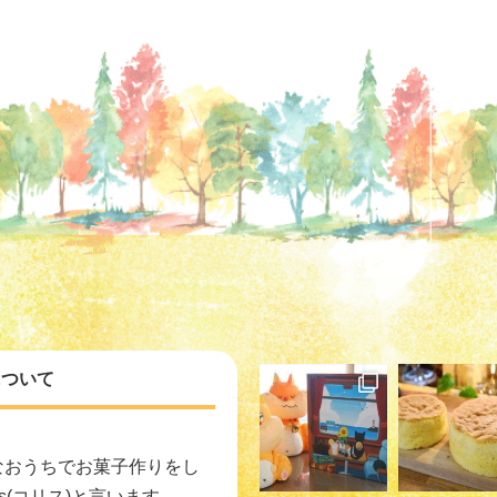
)について
なおうちでお菓子作りをし
is(コリス)と言います。