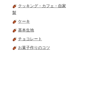
クッキング・カフェ・自家
製
ケーキ
基本生地
チョコレート
お菓子作りのコツ