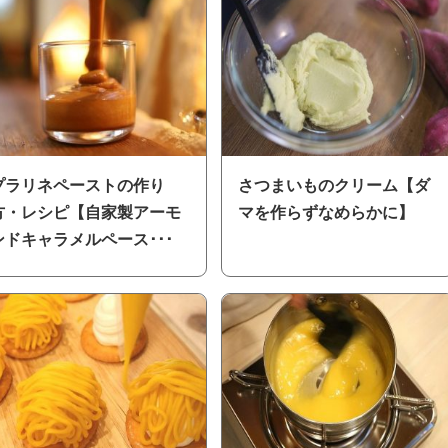
プラリネペーストの作り
さつまいものクリーム【ダ
方・レシピ【自家製アーモ
マを作らずなめらかに】
ンドキャラメルペース･･･