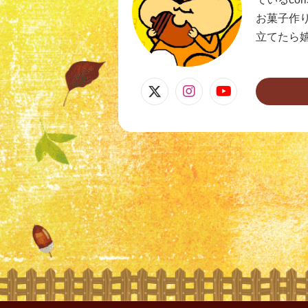
お菓子作
立てたら