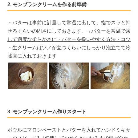
モンブランクリームを作る前準備
・バターは事前に計量して常温に出して、指でスッと押
せるくらいの固さにしておきます。→
バターを常温で戻
して適度な柔らかさに・バターを扱いやすく方法・コツ
・生クリームはツノが立つくらいにしっかり泡立てて冷
蔵庫に入れておきます
モンブランクリーム作りスタート
ボウルにマロンペーストとバターを入れてハンドミキサ