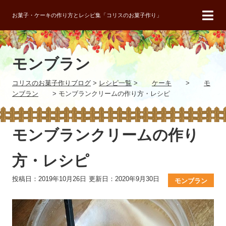
お菓子・ケーキの作り方とレシピ集「コリスのお菓子作り」
モンブラン
コリスのお菓子作りブログ
>
レシピ一覧
>
ケーキ
>
モ
ンブラン
>
モンブランクリームの作り方・レシピ
モンブランクリームの作り
方・レシピ
投稿日：2019年10月26日
更新日：2020年9月30日
モンブラン