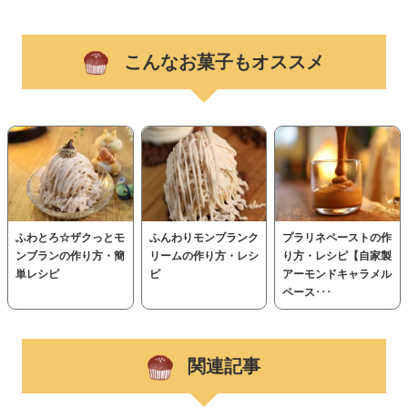
こんなお菓子もオススメ
ふわとろ☆ザクっとモ
ふんわりモンブランク
プラリネペーストの作
ンブランの作り方・簡
リームの作り方・レシ
り方・レシピ【自家製
単レシピ
ピ
アーモンドキャラメル
ペース･･･
関連記事