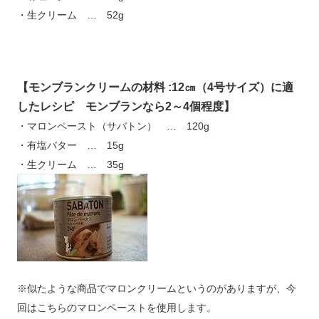
・生クリーム … 52g
【モンブランクリームの材料 :12㎝（4号サイズ）に適
したレシピ モンブランなら2～4個程度】
・マロンペースト（サバトン） … 120g
・有塩バター … 15g
・生クリーム … 35g
※似たような商品でマロンクリームというのがありますが、今
回はこちらのマロンペーストを使用します。