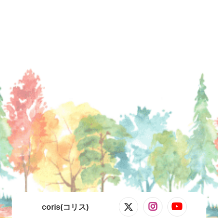
coris(コリス)