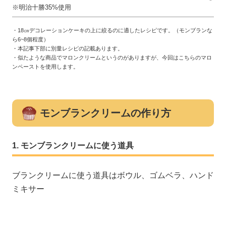
※明治十勝35%使用
・18㎝デコレーションケーキの上に絞るのに適したレシピです。（モンブランな
ら6~8個程度）
・本記事下部に別量レシピの記載あります。
・似たような商品でマロンクリームというのがありますが、今回はこちらのマロ
ンペーストを使用します。
モンブランクリームの作り方
モンブランクリームに使う道具
ブランクリームに使う道具はボウル、ゴムベラ、ハンド
ミキサー