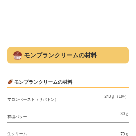
モンブランクリームの材料
モンブランクリームの材料
240ｇ（1缶）
マロンぺースト（サバトン）
30ｇ
有塩バター
生クリーム
70ｇ