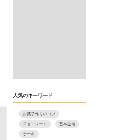
人気のキーワード
お菓子作りのコツ
チョコレート
基本生地
ケーキ