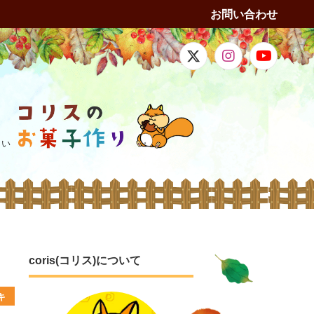
お問い合わせ
しい
coris(コリス)について
キ