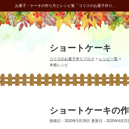
お菓子・ケーキの作り方とレシピ集「コリスのお菓子作り」
ショートケーキ
コリスのお菓子作りブログ
>
レシピ一覧
>
本格レシピ
ショートケーキの作
投稿日：2020年5月28日
更新日：2020年6月21