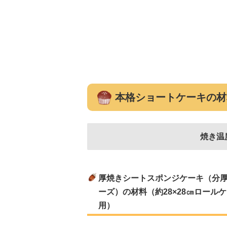
本格ショートケーキの材
焼き温
厚焼きシートスポンジケーキ（分
ーズ）の材料（約28×28㎝ロール
用）