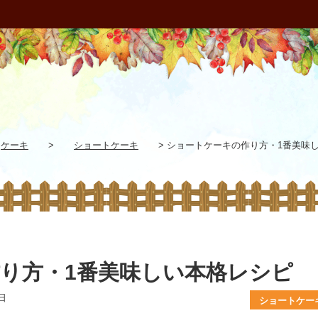
ケーキ
>
ショートケーキ
>
ショートケーキの作り方・1番美味
り方・1番美味しい本格レシピ
日
ショートケー