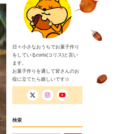
日々小さなおうちでお菓子作り
をしているcoris(コリス)と言い
ます。
お菓子作りを通して皆さんのお
役に立てたら嬉しいです☆
検索