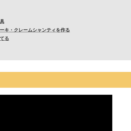
具
ーキ・クレームシャンティを作る
てる