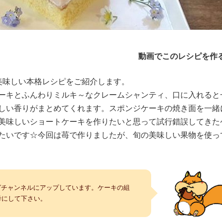
く
動画でこのレシピを作
美味しい本格レシピをご紹介します。
ーキとふんわりミルキ～なクレームシャンティ、口に入れると
しい香りがまとめてくれます。スポンジケーキの焼き面を一緒
美味しいショートケーキを作りたいと思って試行錯誤してきた
たいです☆今回は苺で作りましたが、旬の美味しい果物を使っ
ングチャンネルにアップしています。ケーキの組
考にして下さい。