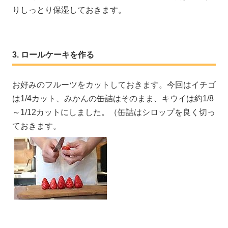
りしっとり保湿しておきます。
ロールケーキを作る
お好みのフルーツをカットしておきます。今回はイチゴ
は1/4カット、みかんの缶詰はそのまま、キウイは約1/8
～1/12カットにしました。（缶詰はシロップを良く切っ
ておきます。