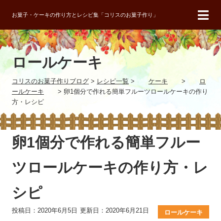
お菓子・ケーキの作り方とレシピ集「コリスのお菓子作り」
ロールケーキ
コリスのお菓子作りブログ
>
レシピ一覧
>
ケーキ
>
ロ
ールケーキ
>
卵1個分で作れる簡単フルーツロールケーキの作り
方・レシピ
卵1個分で作れる簡単フルー
ツロールケーキの作り方・レ
シピ
投稿日：2020年6月5日
更新日：2020年6月21日
ロールケーキ