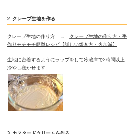
クレープ生地を作る
クレープ生地の作り方 →
クレープ生地の作り方・手
作りモチモチ簡単レシピ【詳しい焼き方・火加減】
生地に密着するようにラップをして冷蔵庫で2時間以上
冷やし寝かせます。
カスタードクリームを作る