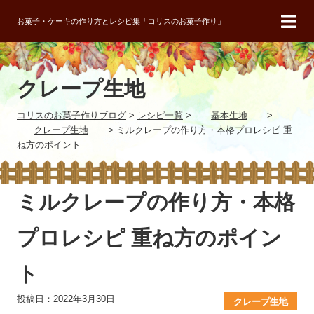
お菓子・ケーキの作り方とレシピ集「コリスのお菓子作り」
クレープ生地
コリスのお菓子作りブログ
>
レシピ一覧
>
基本生地
>
クレープ生地
>
ミルクレープの作り方・本格プロレシピ 重
ね方のポイント
ミルクレープの作り方・本格
プロレシピ 重ね方のポイン
ト
投稿日：2022年3月30日
クレープ生地