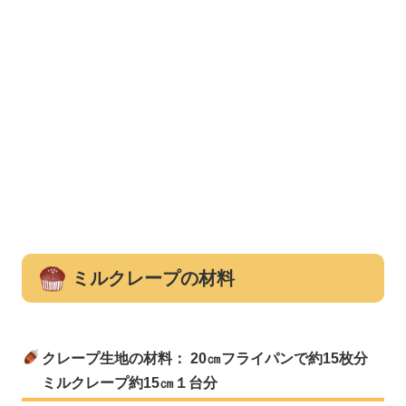
ミルクレープの材料
クレープ生地の材料： 20㎝フライパンで約15枚分
ミルクレープ約15㎝１台分