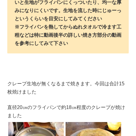
いと生地がフライパンにくっついたり、均一な厚
みになりにくいです。生地を流した時にじゅーっ
というくらいを目安にしてみてください
※フライパンを熱してからぬれタオルで冷ます工
程などは特に動画後半の詳しい焼き方部分の動画
を参考にしてみて下さい
クレープ生地が無くなるまで焼きます。今回は合計15
枚焼けました
直径20㎝のフライパンで約18㎝程度のクレープが焼け
ました