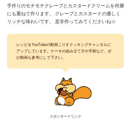
手作りのモチモチクレープとカスタードクリームを何層
にも重ねて作ります。 クレープとカスタードの優しく
リッチな味わいです。 是非作ってみてくださいね☆
レシピをYouTubeの動画こりすクッキングチャンネルに
アップしています。ケーキの組み立て方や手順など、ぜ
ひ動画も参考にして下さい。
スポンサードリンク