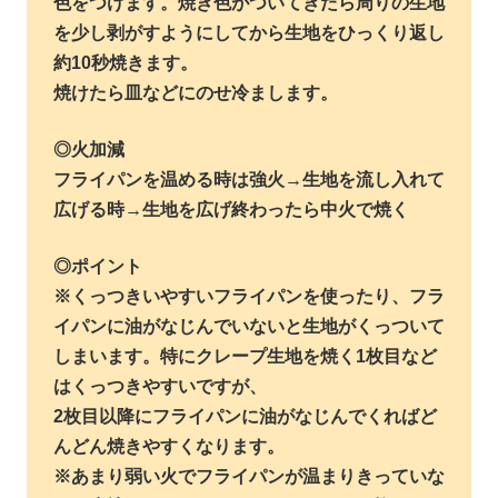
色をつけます。焼き色がついてきたら周りの生地
を少し剥がすようにしてから生地をひっくり返し
約10秒焼きます。
焼けたら皿などにのせ冷まします。
◎火加減
フライパンを温める時は強火→生地を流し入れて
広げる時→生地を広げ終わったら中火で焼く
◎ポイント
※くっつきいやすいフライパンを使ったり、フラ
イパンに油がなじんでいないと生地がくっついて
しまいます。特にクレープ生地を焼く1枚目など
はくっつきやすいですが、
2枚目以降にフライパンに油がなじんでくればど
んどん焼きやすくなります。
※あまり弱い火でフライパンが温まりきっていな