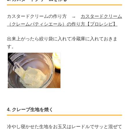
カスタードクリームの作り方 →
カスタードクリーム
（クレームパティシエール）の作り方【プロレシピ】
出来上がったら絞り袋に入れて冷蔵庫に入れておきま
す。
クレープ生地を焼く
冷やし寝かせた生地をお玉又はレードルでサッと混ぜて