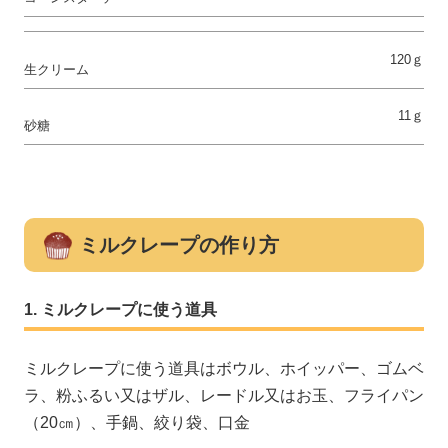
120ｇ
生クリーム
11ｇ
砂糖
ミルクレープの作り方
ミルクレープに使う道具
ミルクレープに使う道具はボウル、ホイッパー、ゴムベ
ラ、粉ふるい又はザル、レードル又はお玉、フライパン
（20㎝）、手鍋、絞り袋、口金