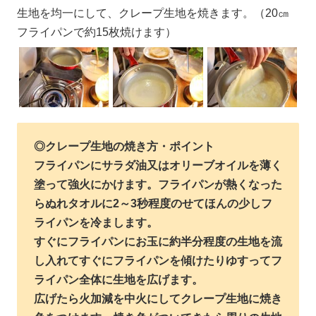
生地を均一にして、クレープ生地を焼きます。（20㎝
フライパンで約15枚焼けます）
◎クレープ生地の焼き方・ポイント
フライパンにサラダ油又はオリーブオイルを薄く
塗って強火にかけます。フライパンが熱くなった
らぬれタオルに2～3秒程度のせてほんの少しフ
ライパンを冷まします。
すぐにフライパンにお玉に約半分程度の生地を流
し入れてすぐにフライパンを傾けたりゆすってフ
ライパン全体に生地を広げます。
広げたら火加減を中火にしてクレープ生地に焼き