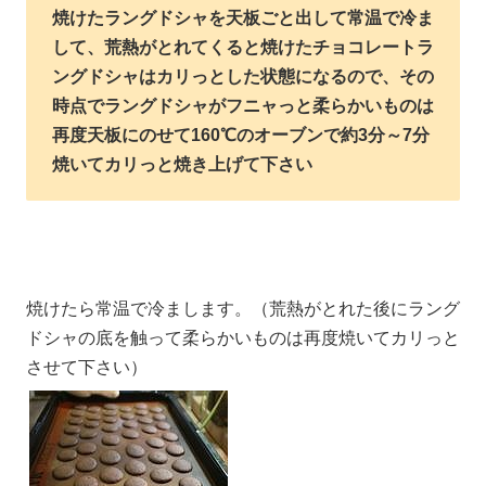
焼けたラングドシャを天板ごと出して常温で冷ま
して、荒熱がとれてくると焼けたチョコレートラ
ングドシャはカリっとした状態になるので、その
時点でラングドシャがフニャっと柔らかいものは
再度天板にのせて160℃のオーブンで約3分～7分
焼いてカリっと焼き上げて下さい
焼けたら常温で冷まします。（荒熱がとれた後にラング
ドシャの底を触って柔らかいものは再度焼いてカリっと
させて下さい）