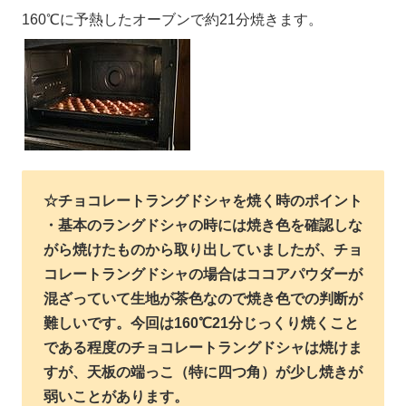
160℃に予熱したオーブンで約21分焼きます。
☆チョコレートラングドシャを焼く時のポイント
・基本のラングドシャの時には焼き色を確認しな
がら焼けたものから取り出していましたが、チョ
コレートラングドシャの場合はココアパウダーが
混ざっていて生地が茶色なので焼き色での判断が
難しいです。今回は160℃21分じっくり焼くこと
である程度のチョコレートラングドシャは焼けま
すが、天板の端っこ（特に四つ角）が少し焼きが
弱いことがあります。