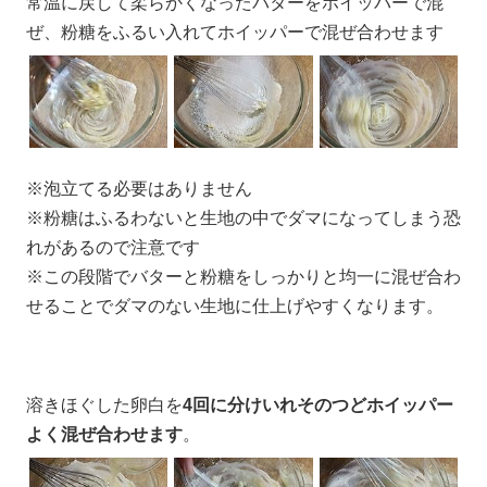
常温に戻して柔らかくなったバターをホイッパーで混
ぜ、粉糖をふるい入れてホイッパーで混ぜ合わせます
※泡立てる必要はありません
※粉糖はふるわないと生地の中でダマになってしまう恐
れがあるので注意です
※この段階でバターと粉糖をしっかりと均一に混ぜ合わ
せることでダマのない生地に仕上げやすくなります。
溶きほぐした卵白を
4回に分けいれそのつどホイッパー
よく混ぜ合わせます
。