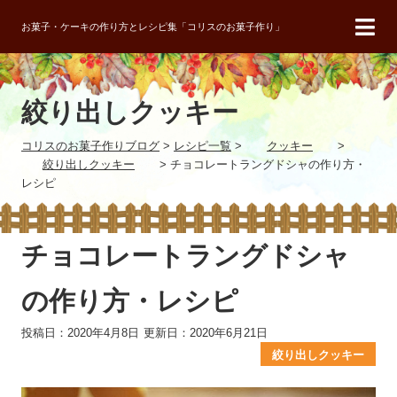
お菓子・ケーキの作り方とレシピ集「コリスのお菓子作り」
絞り出しクッキー
コリスのお菓子作りブログ
>
レシピ一覧
>
クッキー
>
絞り出しクッキー
>
チョコレートラングドシャの作り方・
レシピ
チョコレートラングドシャ
の作り方・レシピ
投稿日：2020年4月8日
更新日：2020年6月21日
絞り出しクッキー