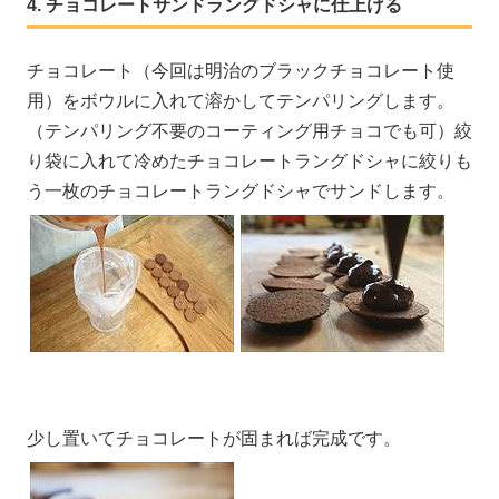
チョコレートサンドラングドシャに仕上げる
チョコレート（今回は明治のブラックチョコレート使
用）をボウルに入れて溶かしてテンパリングします。
（テンパリング不要のコーティング用チョコでも可）絞
り袋に入れて冷めたチョコレートラングドシャに絞りも
う一枚のチョコレートラングドシャでサンドします。
少し置いてチョコレートが固まれば完成です。