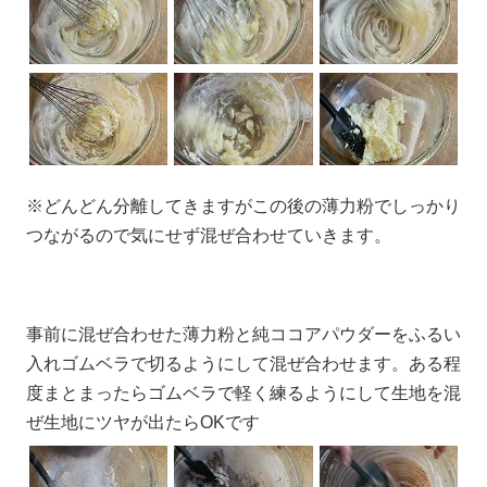
※どんどん分離してきますがこの後の薄力粉でしっかり
つながるので気にせず混ぜ合わせていきます。
事前に混ぜ合わせた薄力粉と純ココアパウダーをふるい
入れゴムベラで切るようにして混ぜ合わせます。ある程
度まとまったらゴムベラで軽く練るようにして生地を混
ぜ生地にツヤが出たらOKです