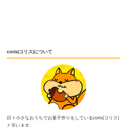
coris(コリス)について
日々小さなおうちでお菓子作りをしているcoris(コリス)
と言います。