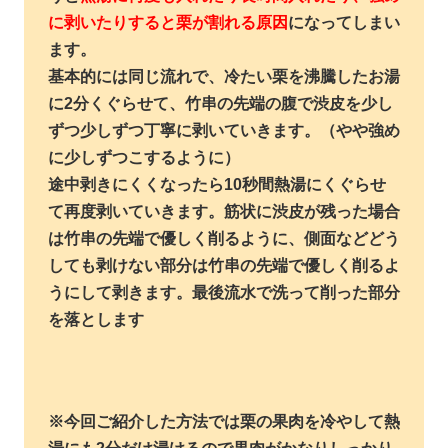
に剥いたりすると栗が割れる原因
になってしまい
ます。
基本的には同じ流れで、冷たい栗を沸騰したお湯
に2分くぐらせて、竹串の先端の腹で渋皮を少し
ずつ少しずつ丁寧に剥いていきます。（やや強め
に少しずつこするように）
途中剥きにくくなったら10秒間熱湯にくぐらせ
て再度剥いていきます。筋状に渋皮が残った場合
は竹串の先端で優しく削るように、側面などどう
しても剥けない部分は竹串の先端で優しく削るよ
うにして剥きます。最後流水で洗って削った部分
を落とします
※今回ご紹介した方法では栗の果肉を冷やして熱