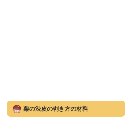
栗の渋皮の剥き方の材料