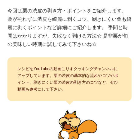
今回は栗の渋皮の剥き方・ポイントをご紹介します。
栗が割れずに渋皮を綺麗に剥くコツ、剝きにくい栗も綺
麗に剥くポイントなど詳細にご紹介します。 手間と時
間はかかりますが、失敗なく剥ける方法☆ 是非栗が旬
の美味しい時期に試してみて下さいね☆
レシピをYouTubeの動画こりすクッキングチャンネルに
アップしています。栗の渋皮の基本的な流れやコツやポ
イント、剥きにくい栗の渋皮の剥き方のコツなど、ぜひ
動画も参考にして下さい。