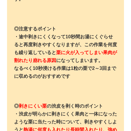
◎
注意するポイント
・途中剥きにくくなって10秒間お湯にくぐらせ
ると再度剥きやすくなりますが、この作業を何度
も繰り返していると
栗に火が入ってしまい果肉が
割れたり崩れる原因
になってしまいます。
なるべく10秒浸ける作業は1粒の栗で2～3回まで
に収めるのがおすすめです
◎
剥きにくい栗
の渋皮を剥く時のポイント
・渋皮が明らかに剥きにくく果肉と一体になった
ような栗に当たった時について、剥きやすくしよ
うと
熱湯に何度も入れたり長時間入れたり、強め