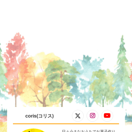
coris(コリス)
日々小さなおうちでお菓子作り