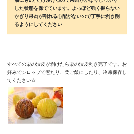
湯にも2分だけ浸けるので果肉がかなりしっかり
した状態を保てています。よっぽど強く握らない
かぎり果肉が割れる心配がないので丁寧に剥き削
るようにしてください
すべての栗の渋皮が剥けたら栗の渋皮剥き完了です。お
好みでシロップで煮たり、栗ご飯にしたり、冷凍保存し
てください☆