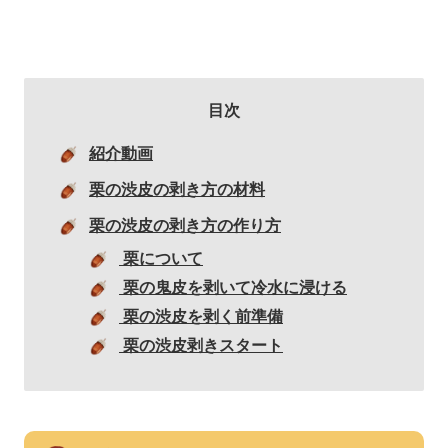
目次
紹介動画
栗の渋皮の剥き方の材料
栗の渋皮の剥き方の作り方
栗について
栗の鬼皮を剥いて冷水に浸ける
栗の渋皮を剥く前準備
栗の渋皮剥きスタート