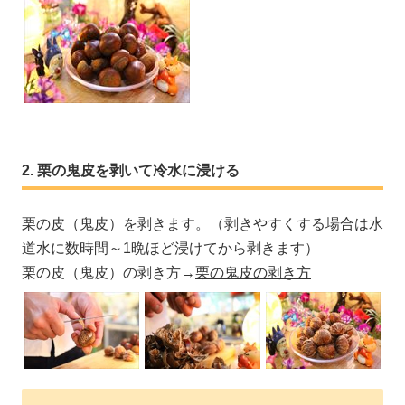
栗の鬼皮を剥いて冷水に浸ける
栗の皮（鬼皮）を剥きます。（剥きやすくする場合は水
道水に数時間～1晩ほど浸けてから剥きます）
栗の皮（鬼皮）の剥き方→
栗の鬼皮の剥き方