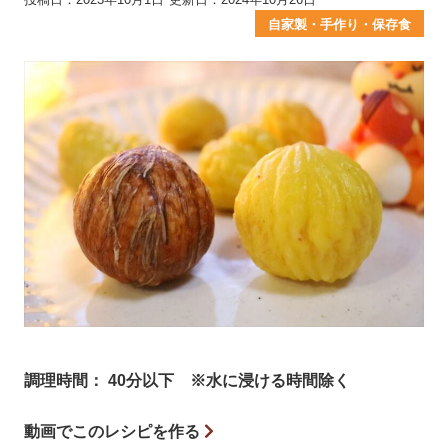
自家製・手作り・保存食
調理時間： 40分以下 ※水に浸ける時間除く
動画でこのレシピを作る