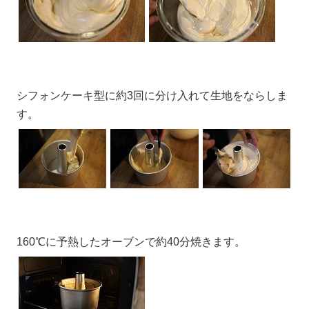
シフォンケーキ型に約3回に分け入れて生地をならしま
す。
160℃に予熱したオーブンで約40分焼きます。