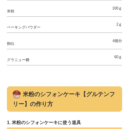
100ｇ
米粉
2ｇ
ベーキングパウダー
4個分
卵白
60ｇ
グラニュー糖
米粉のシフォンケーキ【グルテンフ
リー】の作り方
米粉のシフォンケーキに使う道具