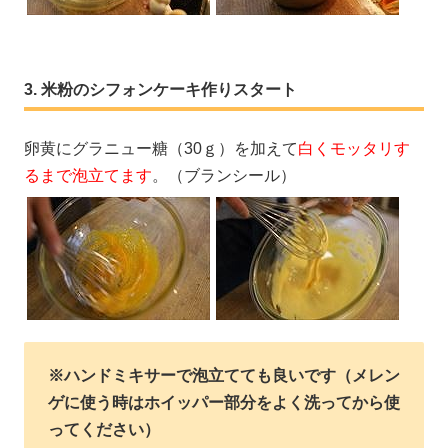
米粉のシフォンケーキ作りスタート
卵黄にグラニュー糖（30ｇ）を加えて
白くモッタリす
るまで泡立てます
。（ブランシール）
※ハンドミキサーで泡立てても良いです（メレン
ゲに使う時はホイッパー部分をよく洗ってから使
ってください）