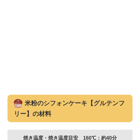
米粉のシフォンケーキ【グルテンフ
リー】の材料
焼き温度・焼き温度目安 160℃：約40分