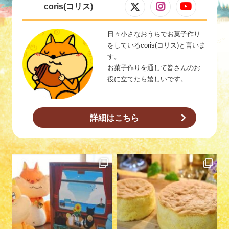
coris(コリス)
日々小さなおうちでお菓子作り
をしているcoris(コリス)と言いま
す。
お菓子作りを通して皆さんのお
役に立てたら嬉しいです。
詳細はこちら