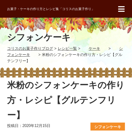
お菓子・ケーキの作り方とレシピ集「コリスのお菓子作り」
シフォンケーキ
コリスのお菓子作りブログ
>
レシピ一覧
>
ケーキ
>
シ
フォンケーキ
>
米粉のシフォンケーキの作り方・レシピ【グル
テンフリー】
米粉のシフォンケーキの作り
方・レシピ【グルテンフリ
ー】
投稿日：2020年12月15日
シフォンケーキ