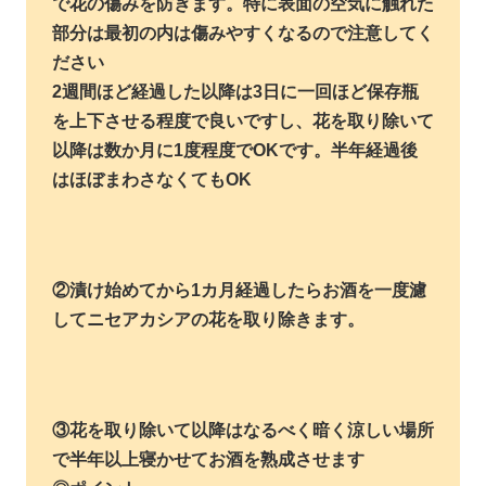
で花の傷みを防ぎます。特に表面の空気に触れた
部分は最初の内は傷みやすくなるので注意してく
ださい
2週間ほど経過した以降は3日に一回ほど保存瓶
を上下させる程度で良いですし、花を取り除いて
以降は数か月に1度程度でOKです。半年経過後
はほぼまわさなくてもOK
②漬け始めてから1カ月経過したらお酒を一度濾
してニセアカシアの花を取り除きます。
③花を取り除いて以降はなるべく暗く涼しい場所
で半年以上寝かせてお酒を熟成させます