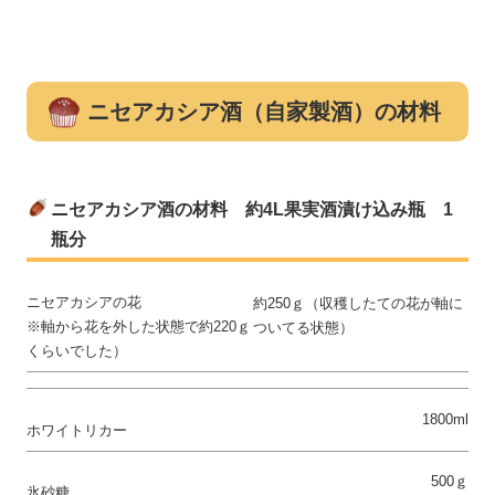
ニセアカシア酒（自家製酒）の材料
ニセアカシア酒の材料 約4L果実酒漬け込み瓶 1
瓶分
ニセアカシアの花
約250ｇ（収穫したての花が軸に
※軸から花を外した状態で約220ｇ
ついてる状態）
くらいでした）
1800ml
ホワイトリカー
500ｇ
氷砂糖