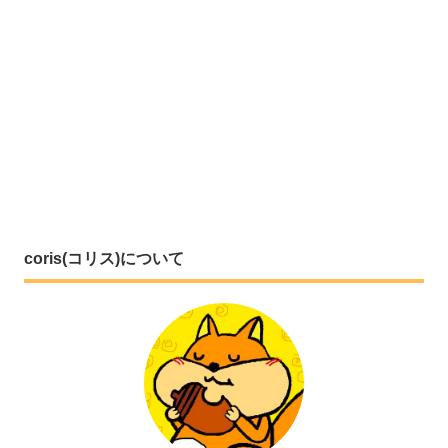
coris(コリス)について