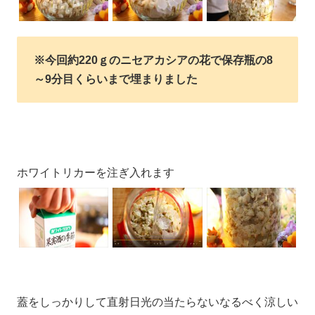
※今回約220ｇのニセアカシアの花で保存瓶の8
～9分目くらいまで埋まりました
ホワイトリカーを注ぎ入れます
蓋をしっかりして直射日光の当たらないなるべく涼しい