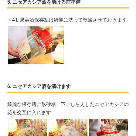
ニセアカシア酒を漬ける前準備
・4Ｌ果実酒保存瓶は綺麗に洗って乾燥させておきます
ニセアカシア酒を漬けます
綺麗な保存瓶に氷砂糖、下ごしらえしたニセアカシアの
花を交互に入れます