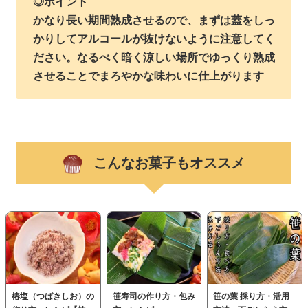
◎ポイント
かなり長い期間熟成させるので、まずは蓋をしっ
かりしてアルコールが抜けないように注意してく
ださい。なるべく暗く涼しい場所でゆっくり熟成
させることでまろやかな味わいに仕上がります
こんなお菓子もオススメ
椿塩（つばきしお）の
笹寿司の作り方・包み
笹の葉 採り方・活用