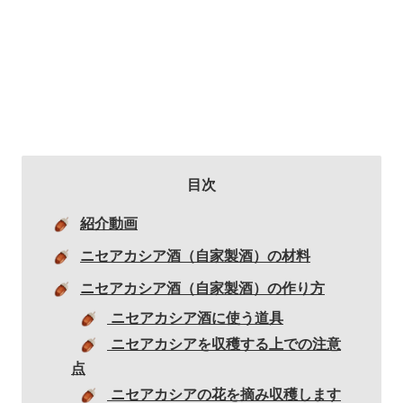
目次
紹介動画
ニセアカシア酒（自家製酒）の材料
ニセアカシア酒（自家製酒）の作り方
ニセアカシア酒に使う道具
ニセアカシアを収穫する上での注意
点
ニセアカシアの花を摘み収穫します