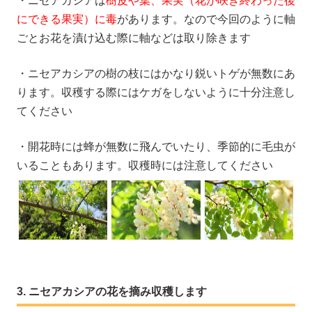
・ニセアカシアは
樹皮や葉、果実（花が咲き終わった後
にできる果実）に毒
があります。なので今回のように軸
ごとお花を漬け込む際に軸などは取り除きます
・ニセアカシアの樹の枝にはかなり鋭いトゲが無数にあ
ります。収穫する際にはケガをしないように十分注意し
てください
・開花時には蜂が無数に飛んでいたり、季節的に毛虫が
いることもあります。収穫時には注意してください
ニセアカシアの花を摘み収穫します