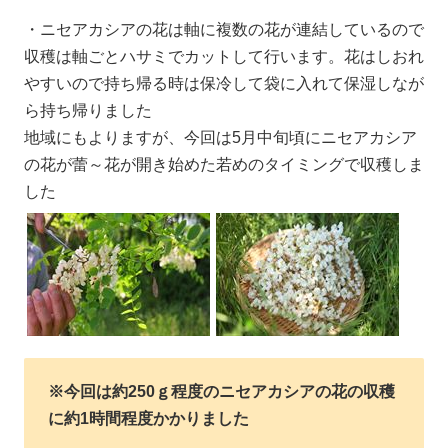
・ニセアカシアの花は軸に複数の花が連結しているので
収穫は軸ごとハサミでカットして行います。花はしおれ
やすいので持ち帰る時は保冷して袋に入れて保湿しなが
ら持ち帰りました
地域にもよりますが、今回は5月中旬頃にニセアカシア
の花が蕾～花が開き始めた若めのタイミングで収穫しま
した
※今回は約250ｇ程度のニセアカシアの花の収穫
に約1時間程度かかりました