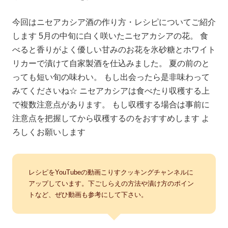
今回はニセアカシア酒の作り方・レシピについてご紹介
します 5月の中旬に白く咲いたニセアカシアの花。 食
べると香りがよく優しい甘みのお花を氷砂糖とホワイト
リカーで漬けて自家製酒を仕込みました。 夏の前のと
っても短い旬の味わい。 もし出会ったら是非味わって
みてくださいね☆ ニセアカシアは食べたり収穫する上
で複数注意点があります。 もし収穫する場合は事前に
注意点を把握してから収穫するのをおすすめします よ
ろしくお願いします
レシピをYouTubeの動画こりすクッキングチャンネルに
アップしています。下ごしらえの方法や漬け方のポイン
トなど、ぜひ動画も参考にして下さい。