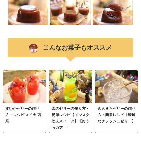
こんなお菓子もオススメ
すいかゼリーの作り
森のゼリーの作り方・
きらきらゼリーの作り
方・レシピ スイカ 西
簡単レシピ【インスタ
方・簡単レシピ【綺麗
瓜
映えスイーツ】【おう
なクラッシュゼリー】
ちカフ･･･