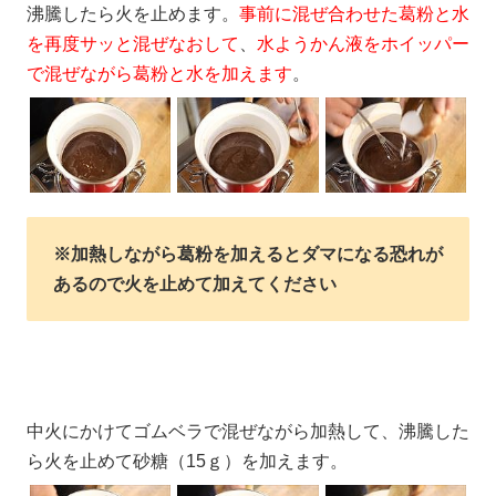
沸騰したら火を止めます。
事前に混ぜ合わせた葛粉と水
を再度サッと混ぜなおして
、
水ようかん液をホイッパー
で混ぜながら葛粉と水を加えます
。
※
加熱しながら葛粉を加えるとダマになる恐れが
ある
ので火を止めて加えてください
中火にかけてゴムベラで混ぜながら加熱して、沸騰した
ら火を止めて砂糖（15ｇ）を加えます。