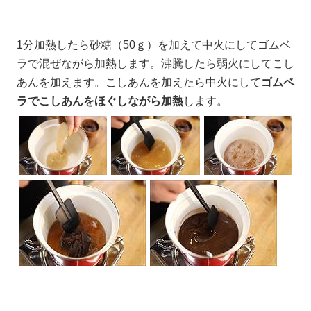
1分加熱したら砂糖（50ｇ）を加えて中火にしてゴムベ
ラで混ぜながら加熱します。沸騰したら弱火にしてこし
あんを加えます。こしあんを加えたら中火にして
ゴムベ
ラでこしあんをほぐしながら加熱
します。