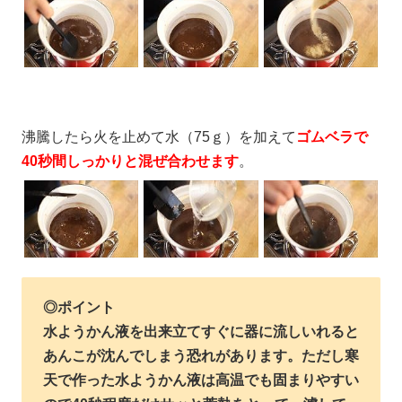
沸騰したら火を止めて水（75ｇ）を加えて
ゴムベラで
40秒間しっかりと混ぜ合わせます
。
◎ポイント
水ようかん液を出来立てすぐに器に流しいれると
あんこが沈んでしまう恐れがあります
。ただし寒
天で作った水ようかん液は高温でも固まりやすい