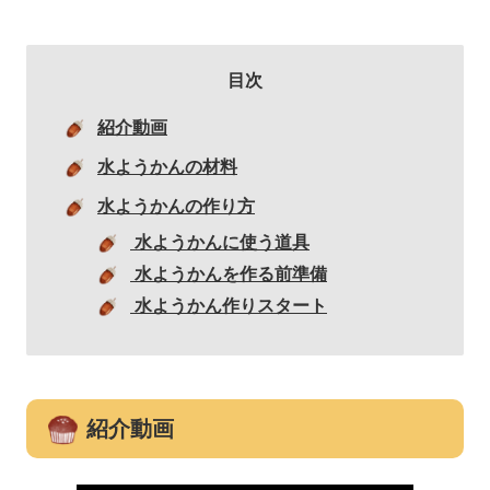
目次
紹介動画
水ようかんの材料
水ようかんの作り方
水ようかんに使う道具
水ようかんを作る前準備
水ようかん作りスタート
紹介動画