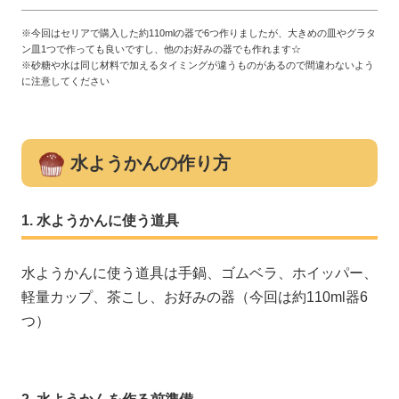
※今回はセリアで購入した約110mlの器で6つ作りましたが、大きめの皿やグラタ
ン皿1つで作っても良いですし、他のお好みの器でも作れます☆
※砂糖や水は同じ材料で加えるタイミングが違うものがあるので間違わないよう
に注意してください
水ようかんの作り方
水ようかんに使う道具
水ようかんに使う道具は手鍋、ゴムベラ、ホイッパー、
軽量カップ、茶こし、お好みの器（今回は約110ml器6
つ）