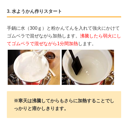
水ようかん作りスタート
手鍋に水（300ｇ）と粉かんてんを入れて強火にかけて
ゴムベラで混ぜながら加熱します。
沸騰したら弱火にし
てゴムベラで混ぜながら1分間加熱
します。
※寒天は沸騰してからもさらに加熱することでし
っかりと溶かしきります。