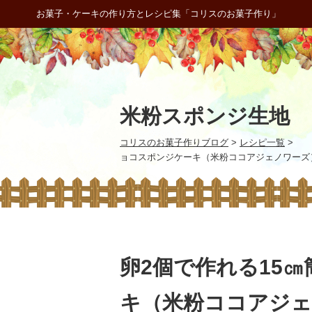
お菓子・ケーキの作り方とレシピ集「コリスのお菓子作り」
米粉スポンジ生地
コリスのお菓子作りブログ
>
レシピ一覧
>
ョコスポンジケーキ（米粉ココアジェノワーズ
卵2個で作れる15
キ（米粉ココアジェ