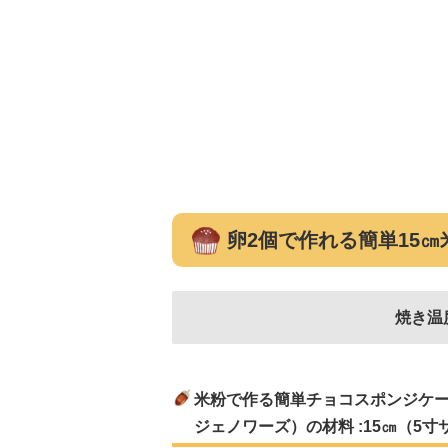
卵2個で作れる簡単15
焼き温
米粉で作る簡単チョコスポンジケ
ジェノワーズ）の材料 :15㎝（5寸