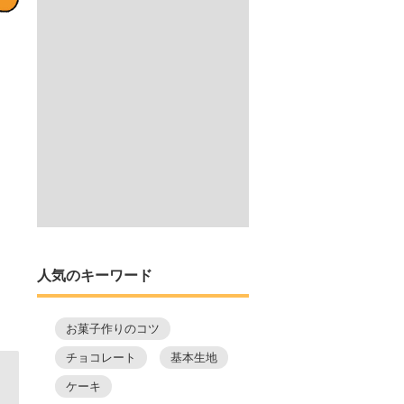
人気のキーワード
お菓子作りのコツ
チョコレート
基本生地
ケーキ