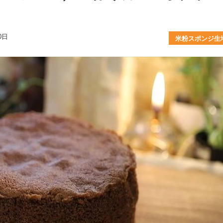
0日
米粉スポンジ生