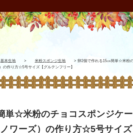
基本生地
>
米粉スポンジ生地
>
卵2個で作れる15㎝簡単☆米粉
）の作り方☆5号サイズ【グルテンフリー】
㎝簡単☆米粉のチョコスポンジケー
ノワーズ）の作り方☆5号サイズ