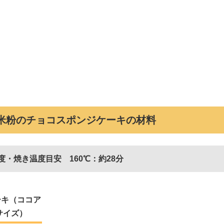
㎝米粉のチョコスポンジケーキの材料
度・焼き温度目安 160℃：約28分
ーキ（ココア
サイズ）