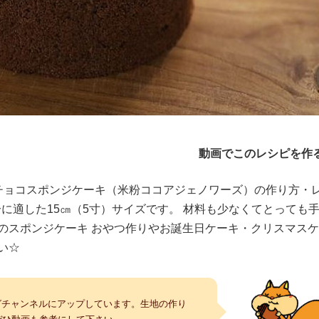
く
動画でこのレシピを作
チョコスポンジケーキ（米粉ココアジェノワーズ）の作り方・
分に適した15㎝（5寸）サイズです。 材料も少なくてとっても
のスポンジケーキ おやつ作りやお誕生日ケーキ・クリスマス
い☆
ングチャンネルにアップしています。生地の作り