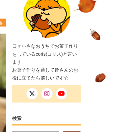
地
日々小さなおうちでお菓子作り
をしているcoris(コリス)と言い
ます。
お菓子作りを通して皆さんのお
役に立てたら嬉しいです☆
検索