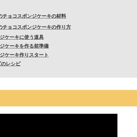
粉のチョコスポンジケーキの材料
粉のチョコスポンジケーキの作り方
ジケーキに使う道具
ジケーキを作る前準備
ジケーキ作りスタート
ズのレシピ