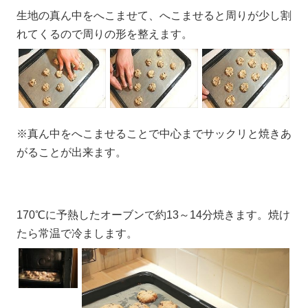
生地の真ん中をへこませて、へこませると周りが少し割
れてくるので周りの形を整えます。
※真ん中をへこませることで中心までサックリと焼きあ
がることが出来ます。
170℃に予熱したオーブンで約13～14分焼きます。焼け
たら常温で冷まします。