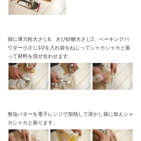
袋に薄力粉大さじ6、きび砂糖大さじ2、ベーキングパ
ウダー小さじ1/2を入れ袋をねじってシャカシャカと振
って材料を混ぜ合わせます。
無塩バターを電子レンジで加熱して溶かし袋に加えシャ
カシャカと振ります。