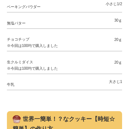
小さじ1/2
ベーキングパウダー
30ｇ
無塩バター
チョコチップ
20ｇ
※今回は100均で購入しました
生クルミダイス
20ｇ
※今回は100均で購入しました
大さじ1
牛乳
世界一簡単！？なクッキー【時短☆
簡単】の作り方