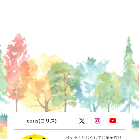
coris(コリス)
日々小さなおうちでお菓子作り