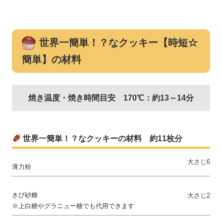
世界一簡単！？なクッキー【時短☆
簡単】の材料
焼き温度・焼き時間目安 170℃：約13～14分
世界一簡単！？なクッキーの材料 約11枚分
大さじ6
薄力粉
きび砂糖
大さじ2
※上白糖やグラニュー糖でも代用できます