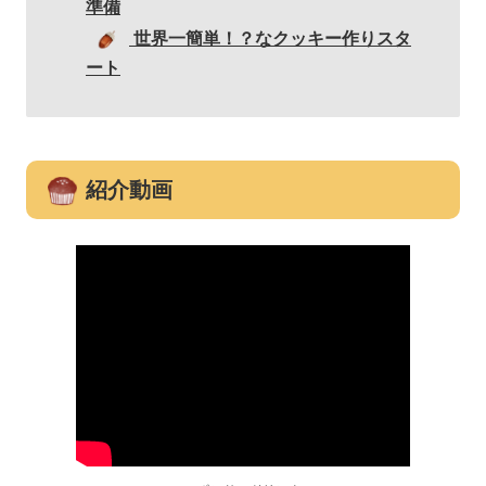
準備
世界一簡単！？なクッキー作りスタ
ート
紹介動画