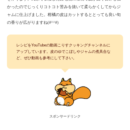
かったのでじっくりコトコト苦みを抜いて柔らかくしてからジ
ャムに仕上げました。柑橘の皮はカットするととっても良い旬
の香りが広がりますね(#^^#)
レシピをYouTubeの動画こりすクッキングチャンネルに
アップしています。皮のゆでこぼしやジャムの煮具合な
ど、ぜひ動画も参考にして下さい。
スポンサードリンク