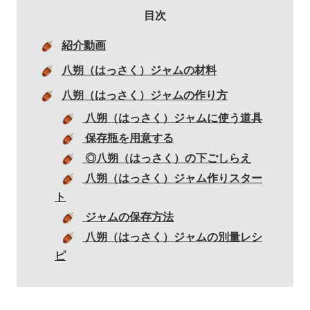
目次
紹介動画
八朔（はっさく）ジャムの材料
八朔（はっさく）ジャムの作り方
八朔（はっさく）ジャムに使う道具
保存瓶を用意する
◎八朔（はっさく）の下ごしらえ
八朔（はっさく）ジャム作りスター
ト
ジャムの保存方法
八朔（はっさく）ジャムの別量レシ
ピ