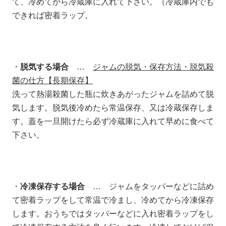
て、冷めてから冷蔵庫に入れて下さい。（冷蔵庫内でも
できれば密着ラップ。
・
脱気する場合
…
ジャムの脱気・保存方法・脱気殺
菌の仕方【長期保存】
洗って熱湯殺菌した瓶に炊きあがったジャムを詰めて脱
気します。脱気後冷めたら常温保存、又は冷蔵保存しま
す。蓋を一旦開けたら必ず冷蔵庫に入れて早めに食べて
下さい。
・
冷凍保存する場合
… ジャムをタッパーなどに詰め
て密着ラップをして常温で冷まし、冷めてから冷凍保存
します。おうちではタッパーなどに入れ密着ラップをし