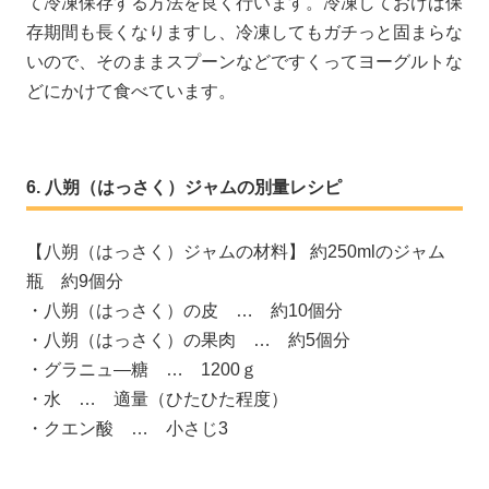
て冷凍保存する方法を良く行います。冷凍しておけば保
存期間も長くなりますし、冷凍してもガチっと固まらな
いので、そのままスプーンなどですくってヨーグルトな
どにかけて食べています。
八朔（はっさく）ジャムの別量レシピ
【八朔（はっさく）ジャムの材料】 約250mlのジャム
瓶 約9個分
・八朔（はっさく）の皮 … 約10個分
・八朔（はっさく）の果肉 … 約5個分
・グラニュ―糖 … 1200ｇ
・水 … 適量（ひたひた程度）
・クエン酸 … 小さじ3