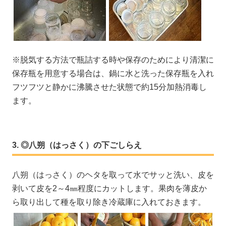
※脱気する方法で瓶詰する時や保存のためにより清潔に
保存瓶を用意する場合は、鍋に水と洗った保存瓶を入れ
フツフツと静かに沸騰させた状態で約15分加熱消毒し
ます。
◎八朔（はっさく）の下ごしらえ
八朔（はっさく）のヘタを取って水でサッと洗い、皮を
剥いて皮を2～4㎜程度にカットします。果肉を薄皮か
ら取り出して種を取り除き冷蔵庫に入れておきます。