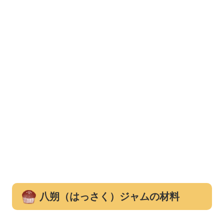
八朔（はっさく）ジャムの材料