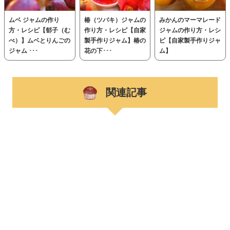
ムベ ジャムの作り
椿（ツバキ）ジャムの
みかんのマーマレード
方・レシピ【郁子（む
作り方・レシピ【自家
ジャムの作り方・レシ
べ）】ムベとりんごの
製手作りジャム】椿の
ピ【自家製手作りジャ
ジャム ･･･
花の下･･･
ム】
関連記事