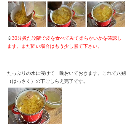
※
30分煮た段階で皮を食べてみて柔らかいかを確認し
ます。まだ固い場合はもう少し煮て下さい。
たっぷりの水に浸けて一晩おいておきます。これで八朔
（はっさく）の下ごしらえ完了です。