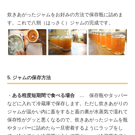
炊きあがったジャムをお好みの方法で保存瓶に詰めま
す。これで八朔（はっさく）ジャムの完成です。
ジャムの保存方法
・
ある程度短期間で食べる場合
… 保存瓶やタッパー
などに入れて冷蔵庫で保存します。ただし炊きあがりの
ジャムが温かい内に蓋をすると蓋の裏が水蒸気で濡れて
保存性がグッと悪くなるので、炊きあがったジャムを瓶
やタッパーに詰めたら一旦密着するようにラップをし