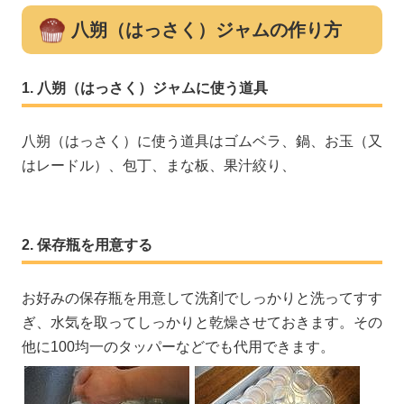
八朔（はっさく）ジャムの作り方
八朔（はっさく）ジャムに使う道具
八朔（はっさく）に使う道具はゴムベラ、鍋、お玉（又
はレードル）、包丁、まな板、果汁絞り、
保存瓶を用意する
お好みの保存瓶を用意して洗剤でしっかりと洗ってすす
ぎ、水気を取ってしっかりと乾燥させておきます。その
他に100均一のタッパーなどでも代用できます。