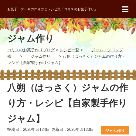
お菓子・ケーキの作り方とレシピ集「コリスのお菓子作り」
ジャム作り
コリスのお菓子作りブログ
>
レシピ一覧
>
ジャム・シロップ
煮
>
ジャム作り
>
八朔（はっさく）ジャムの作り方・
レシピ【自家製手作りジャム】
八朔（はっさく）ジャムの作
り方・レシピ【自家製手作り
ジャム】
投稿日：2020年5月24日
更新日：2026年3月20日
ジャム作り