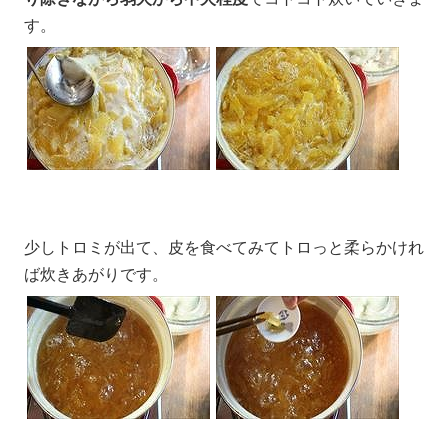
す。
少しトロミが出て、皮を食べてみてトロっと柔らかけれ
ば炊きあがりです。