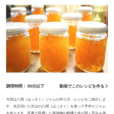
調理時間： 60分以下
動画でこのレシピを作る
今回は八朔（はっさく）ジャムの作り方・レシピをご紹介しま
す。先日頂いた沢山の八朔（はっさく）を使って手作りジャム
を作ります。民家で収穫した路地物の柑橘で皮が固く苦みも強