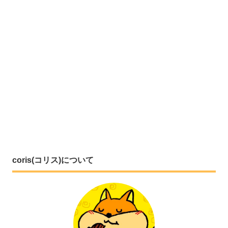
coris(コリス)について