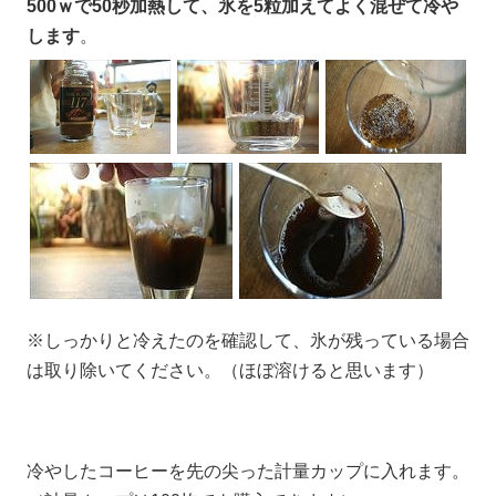
500ｗで50秒加熱して、氷を5粒加えてよく混ぜて冷や
します
。
※しっかりと冷えたのを確認して、氷が残っている場合
は取り除いてください。（ほぼ溶けると思います）
冷やしたコーヒーを先の尖った計量カップに入れます。