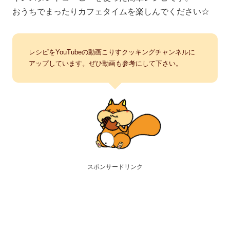
おうちでまったりカフェタイムを楽しんでください☆
レシピをYouTubeの動画こりすクッキングチャンネルに
アップしています。ぜひ動画も参考にして下さい。
スポンサードリンク