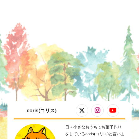
coris(コリス)
日々小さなおうちでお菓子作り
をしているcoris(コリス)と言いま