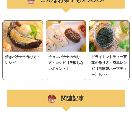
焼きバナナの作り方・
チョコバナナの作り
ドライミントティー茶
レシピ
方・レシピ【失敗しな
葉の作り方・簡単レシ
いポイント】
ピ【自家製ハーブティ
ー】お･･･
関連記事