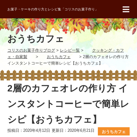
お菓子・ケーキの作り方とレシピ集「コリスのお菓子作り」
おうちカフェ
コリスのお菓子作りブログ
>
レシピ一覧
>
クッキング・カフ
ェ・自家製
>
おうちカフェ
>
2層のカフェオレの作り方
インスタントコーヒーで簡単レシピ【おうちカフェ】
2層のカフェオレの作り方 イ
ンスタントコーヒーで簡単レ
シピ【おうちカフェ】
投稿日：2020年4月12日
更新日：2020年6月21日
おうちカフェ