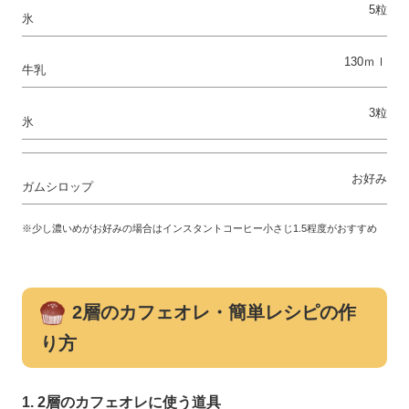
5粒
氷
130ｍｌ
牛乳
3粒
氷
お好み
ガムシロップ
※少し濃いめがお好みの場合はインスタントコーヒー小さじ1.5程度がおすすめ
2層のカフェオレ・簡単レシピの作
り方
2層のカフェオレに使う道具