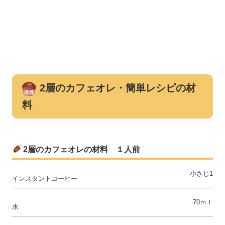
2層のカフェオレ・簡単レシピの材
料
2層のカフェオレの材料 １人前
小さじ1
インスタントコーヒー
70ｍｌ
水